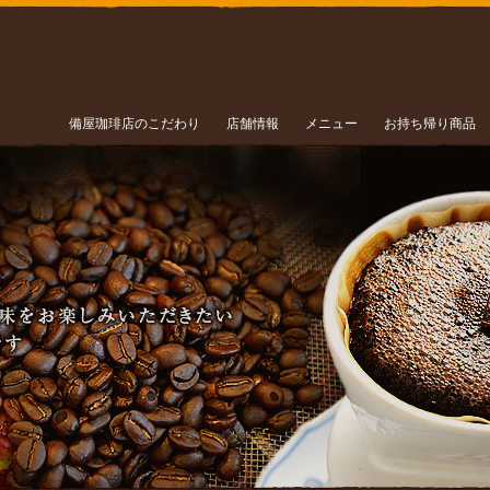
備屋珈琲店のこだわり
店舗情報
メニュー
お持ち帰り商品