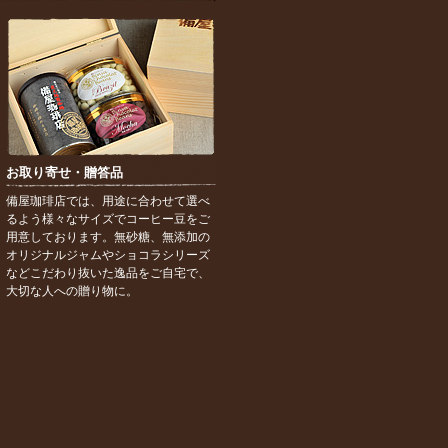
お取り寄せ・贈答品
備屋珈琲店では、用途に合わせて選べ
るよう様々なサイズでコーヒー豆をご
用意しております。無砂糖、無添加の
オリジナルジャムやショコラシリーズ
などこだわり抜いた逸品をご自宅で、
大切な人への贈り物に。