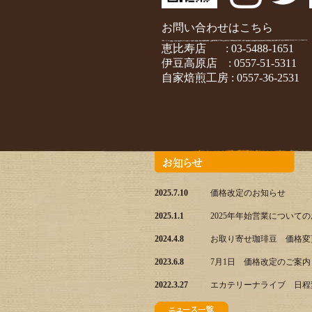
お問い合わせはこちら
恵比寿店 :
03-5488-1651
伊豆高原店 :
0557-51-5311
自家焙煎工房 :
0557-36-2531
2025.7.10
価格改定のお知らせ
2025.1.1
2025年年始営業について
2024.4.8
お取り寄せ珈琲豆 価格変
2023.6.8
7月1日 価格改定のご案内
2022.3.27
エカテリーナライブ 日程