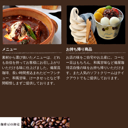
メニュー
お持ち帰り商品
素材から選び抜いたメニューは、どれ
お店の味をご自宅やお土産に。コーヒ
も自信を持ってお客様にお召し上がり
ー豆はもちろん、和風甘味など備屋珈
いただける味に仕上げました。備屋流
琲店自慢の味をお持ち帰りいただけま
珈琲、長い時間煮込まれたビーフシチ
す。また人気のソフトクリームはテイ
ュー、和風甘味、けーきせっとなど手
クアウトでもご提供しております。
間暇惜しまずご提供しております。