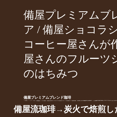
備屋プレミアムブ
ア
/
備屋ショコラ
コーヒー屋さんが
屋さんのフルーツ
のはちみつ
備屋プレミアムブレンド珈琲
備屋流珈琲→炭火で焙煎し