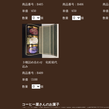
商品番号：B405
商品番号：B406
商品
単価 \650
単価 \650
単価 
数量
個
数量
個
数
３種詰め合わせ 化粧箱代
込み
商品番号：B409
単価 \5100
数量
個
コーヒー屋さんのお菓子