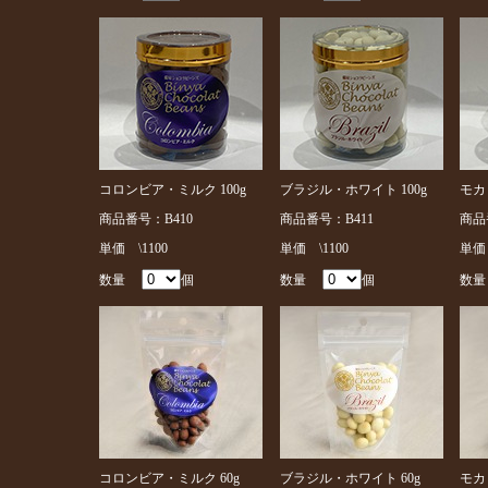
コロンビア・ミルク 100g
ブラジル・ホワイト 100g
モカ
商品番号：B410
商品番号：B411
商品
単価 \1100
単価 \1100
単価 
数量
個
数量
個
数
コロンビア・ミルク 60g
ブラジル・ホワイト 60g
モカ