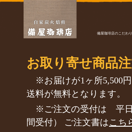
備屋珈琲店のこだわ
お取り寄せ商品注
※お届けが1ヶ所5,50
送料が無料となります。
※ご注文の受付は 平日 9：
間受付） ご注文書は
こち