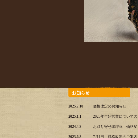
2025.7.10
価格改定のお知らせ
2025.1.1
2025年年始営業について
2024.4.8
お取り寄せ珈琲豆 価格変
2023.6.8
7月1日 価格改定のご案内