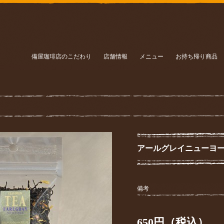
備屋珈琲店のこだわり
店舗情報
メニュー
お持ち帰り商品
アールグレイニューヨーク
備考
650円（税込）