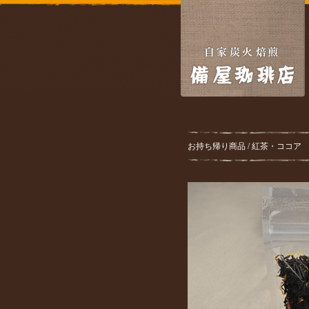
お持ち帰り商品 / 紅茶・ココア